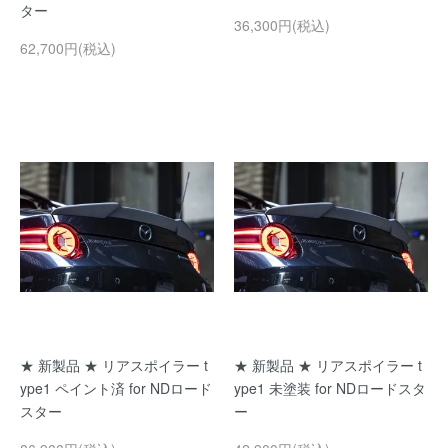
ター
36,300円(税込)
62,700円(税込)
★ 新製品 ★ リアスポイラー t
★ 新製品 ★ リアスポイラー t
ype1 ペイント済 for NDロード
ype1 未塗装 for NDロードスタ
スター
ー