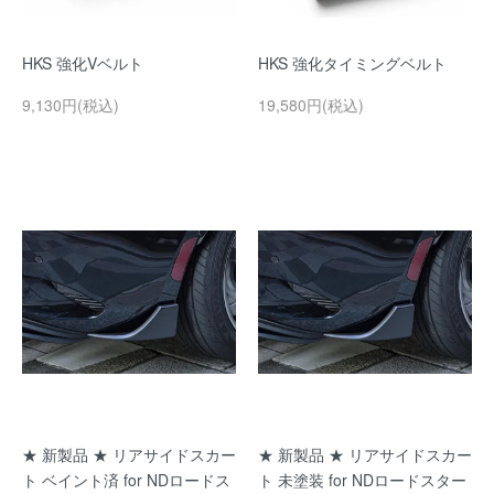
HKS 強化Vベルト
HKS 強化タイミングベルト
9,130円(税込)
19,580円(税込)
★ 新製品 ★ リアサイドスカー
★ 新製品 ★ リアサイドスカー
ト ベイント済 for NDロードス
ト 未塗装 for NDロードスター