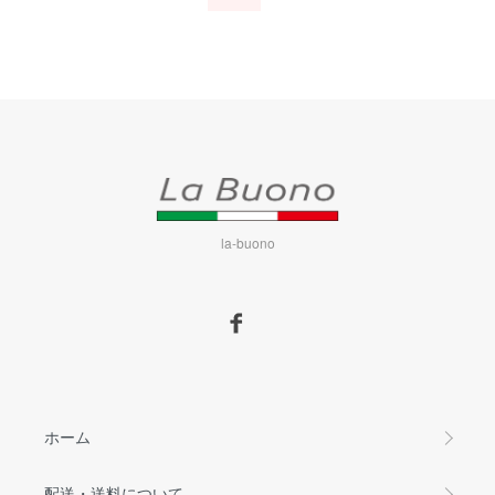
la-buono
ホーム
配送・送料について