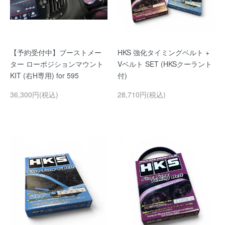
【予約受付中】ブーストメー
HKS 強化タイミングベルト +
ター ローポジションマウント
Vベルト SET (HKSクーラント
KIT (右H専用) for 595
付)
36,300円(税込)
28,710円(税込)