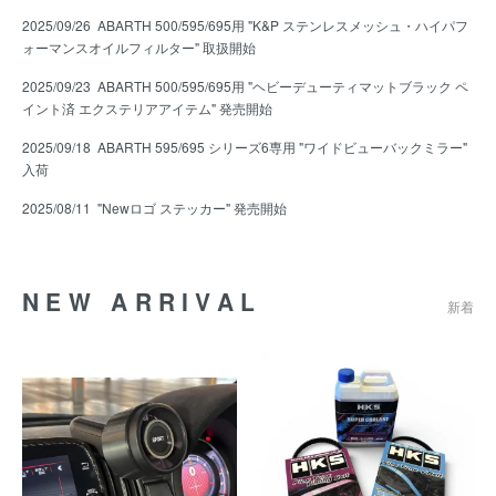
2025/09/26
ABARTH 500/595/695用 "K&P ステンレスメッシュ・ハイパフ
ォーマンスオイルフィルター" 取扱開始
2025/09/23
ABARTH 500/595/695用 "ヘビーデューティマットブラック ペ
イント済 エクステリアアイテム" 発売開始
2025/09/18
ABARTH 595/695 シリーズ6専用 "ワイドビューバックミラー"
入荷
2025/08/11
"Newロゴ ステッカー" 発売開始
NEW ARRIVAL
新着