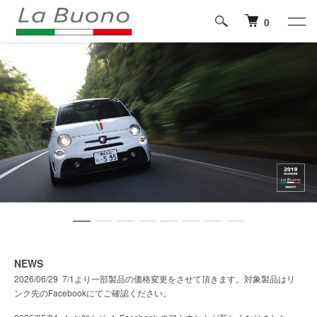
0
NEWS
2026/06/29
7/1より一部製品の価格変更をさせて頂きます。対象製品はリ
ンク先のFacebookにてご確認ください。