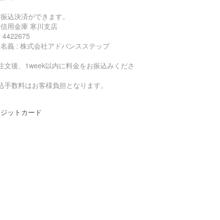
行振込決済ができます。
信用金庫 寒川支店
4422675
名義 : 株式会社アドバンスステップ
注文後、1week以内に料金をお振込みくださ
。
振込手数料はお客様負担となります。
レジットカード