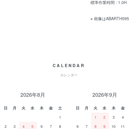
標準作業時間 : 1.0H
※ 画像はABARTH5
CALENDAR
カレンダー
2026年8月
2026年9月
日
月
火
水
木
金
土
日
月
火
水
木
金
1
1
2
3
4
2
3
4
5
6
7
8
6
7
8
9
10
11