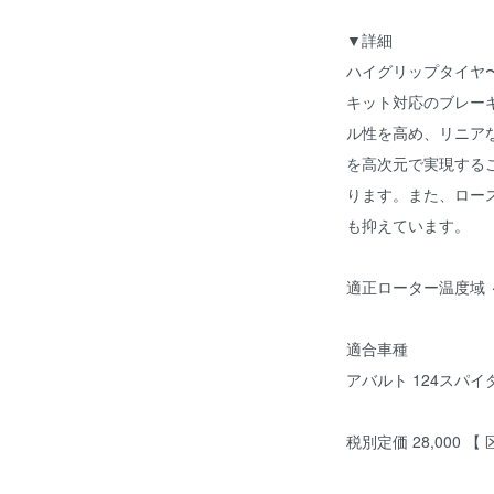
▼詳細
ハイグリップタイヤ
キット対応のブレーキパッ
ル性を高め、リニア
を高次元で実現する
ります。また、ロー
も抑えています。
適正ローター温度域 
適合車種
アバルト 124スパイ
税別定価 28,000 【 区