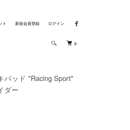
ント
新規会員登録
ログイン
0
ド "Racing Sport"
パイダー