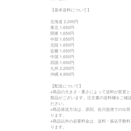
【基本送料について】
北海道 2,200円
東北 1,650円
関東 1,650円
中部 1,650円
北陸 1,650円
近畿 1,650円
中国 1,650円
四国 1,650円
九州 2,200円
沖縄 4,950円
【配送について】
※商品の大きさ・重さによって送料が変更と
製品がございます。注文書の送料欄をご確
ださい。
※商品発送方法は、原則、佐川急便での出荷
ります。
※商品以外の必要料金は、送料・振込手数料
ります。