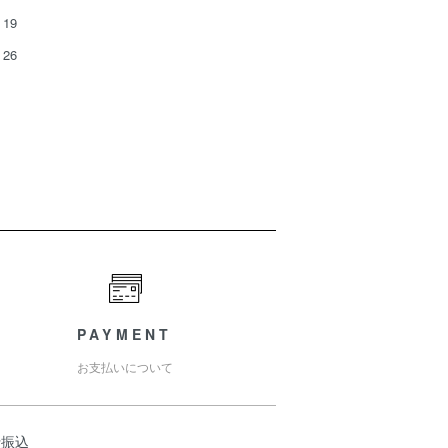
19
26
PAYMENT
お支払いについて
行振込