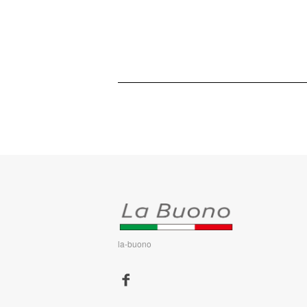
la-buono