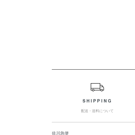
ショッピングガイド
SHIPPING
配送・送料について
佐川急便