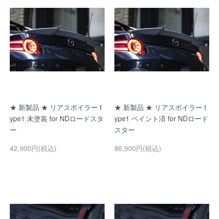
★ 新製品 ★ リアスポイラー t
★ 新製品 ★ リアスポイラー t
ype1 未塗装 for NDロードスタ
ype1 ペイント済 for NDロード
ー
スター
42,900円(税込)
86,900円(税込)