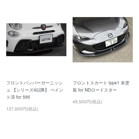
フロントバンパーガーニッシ
フロントスカート type1 未塗
ュ 【シリーズ4以降】 ペイン
装 for NDロードスター
ト済 for 595
49,500円(税込)
127,600円(税込)