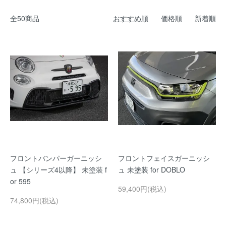
全50商品
おすすめ順
価格順
新着順
フロントバンパーガーニッシ
フロントフェイスガーニッシ
ュ 【シリーズ4以降】 未塗装 f
ュ 未塗装 for DOBLO
or 595
59,400円(税込)
74,800円(税込)