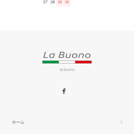
27
28
29
30
la-buono
ホーム