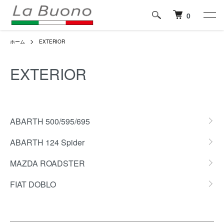
0
ホーム
EXTERIOR
EXTERIOR
カテゴリー一覧
ABARTH 500/595/695
ABARTH 124 Spider
MAZDA ROADSTER
FIAT DOBLO