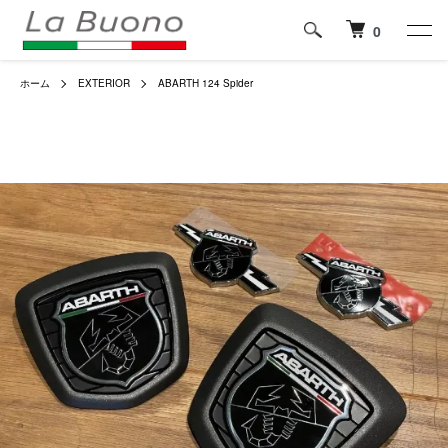
0
ホーム
EXTERIOR
ABARTH 124 Spider