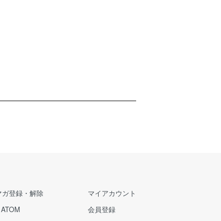
マガ登録・解除
マイアカウント
/
ATOM
会員登録