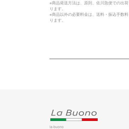
※商品発送方法は、原則、佐川急便での出荷
ります。
※商品以外の必要料金は、送料・振込手数料
ります。
la-buono