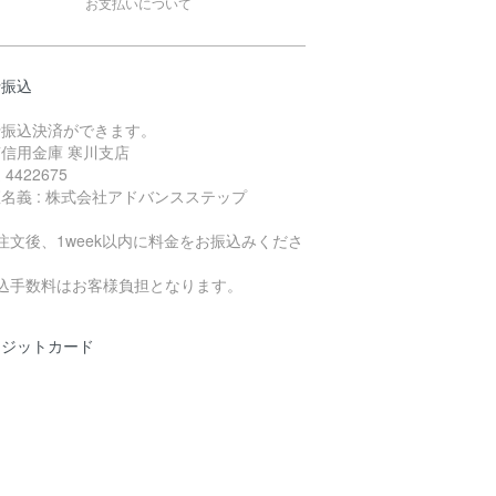
お支払いについて
行振込
行振込決済ができます。
信用金庫 寒川支店
4422675
名義 : 株式会社アドバンスステップ
注文後、1week以内に料金をお振込みくださ
。
振込手数料はお客様負担となります。
レジットカード