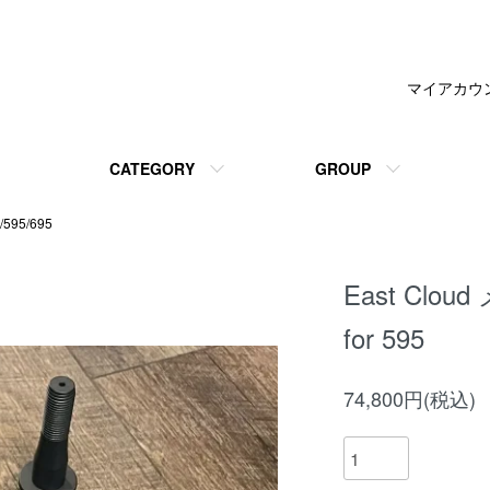
マイアカウ
CATEGORY
GROUP
/595/695
East Clo
for 595
74,800円(税込)