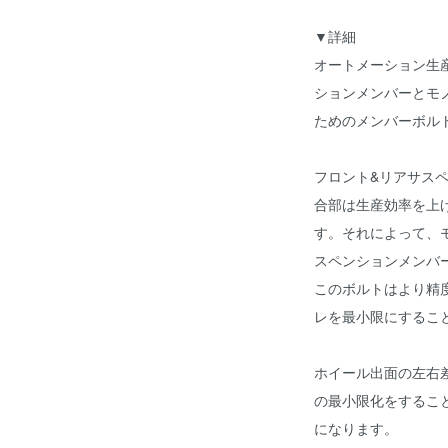
▼詳細
オートメーション生
ションメンバーとモ
ためのメンバーボル
フロント&リアサス
合部は生産効率を上
す。それによって、
スペンションメンバ
このボルトはより精
レを最小限にするこ
ホイール出面の左右
の最小限化をするこ
になります。