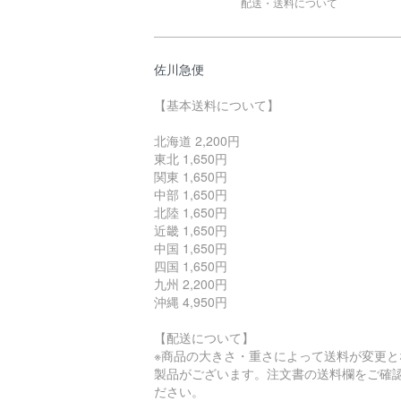
配送・送料について
佐川急便
【基本送料について】
北海道 2,200円
東北 1,650円
関東 1,650円
中部 1,650円
北陸 1,650円
近畿 1,650円
中国 1,650円
四国 1,650円
九州 2,200円
沖縄 4,950円
【配送について】
※商品の大きさ・重さによって送料が変更と
製品がございます。注文書の送料欄をご確
ださい。