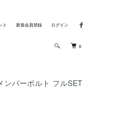
ント
新規会員登録
ログイン
0
ud メンバーボルト フルSET