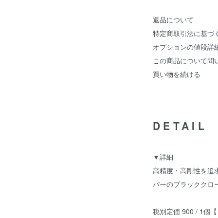
返品について
特定商取引法に基づ
オプションの値段詳
この商品について問
買い物を続ける
DETAIL
▼詳細
高精度・高剛性を追求し
パーのブラッククロ
税別定価 900 / 1個【 