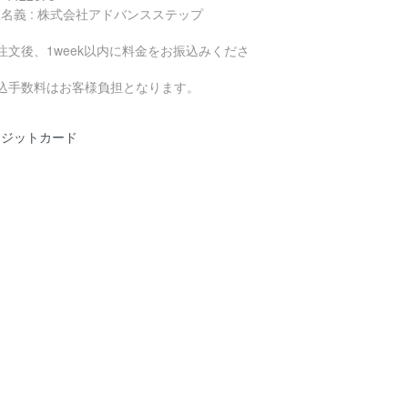
名義 : 株式会社アドバンスステップ
注文後、1week以内に料金をお振込みくださ
。
振込手数料はお客様負担となります。
レジットカード