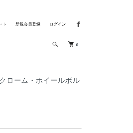
ント
新規会員登録
ログイン
0
ククローム・ホイールボル