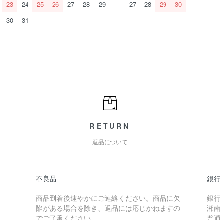
23
24
25
26
27
28
29
27
28
29
30
30
31
RETURN
返品について
不良品
銀
商品到着後速やかにご連絡ください。商品に欠
銀
陥がある場合を除き、返品には応じかねますの
湘南
でご了承ください。
普通 