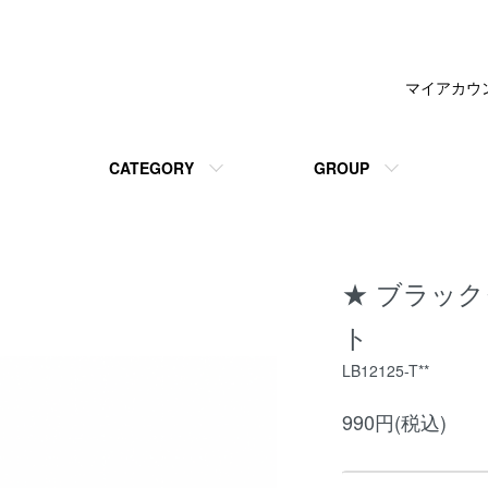
マイアカウ
CATEGORY
GROUP
★ ブラッ
ト
LB12125-T**
990円(税込)