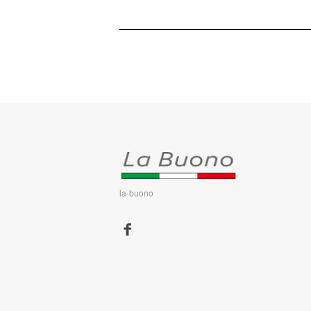
la-buono