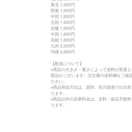
東北 1,650円
関東 1,650円
中部 1,650円
北陸 1,650円
近畿 1,650円
中国 1,650円
四国 1,650円
九州 2,200円
沖縄 4,950円
【配送について】
※商品の大きさ・重さによって送料が変更と
製品がございます。注文書の送料欄をご確
ださい。
※商品発送方法は、原則、佐川急便での出荷
ります。
※商品以外の必要料金は、送料・振込手数料
ります。