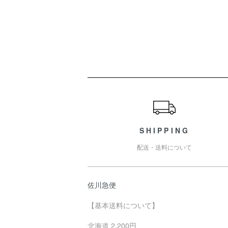
ショッピングガイド
SHIPPING
配送・送料について
佐川急便
【基本送料について】
北海道 2,200円