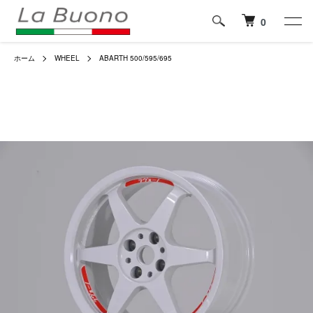
0
ホーム
WHEEL
ABARTH 500/595/695