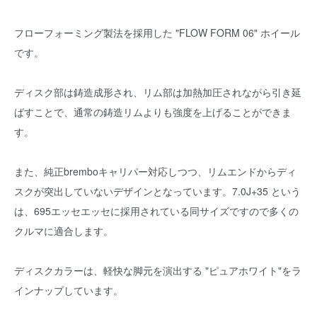
フローフォーミング製法を採用した "FLOW FORM 06" ホイール
です。
ディスク部は鋳造成形され、リム部は加熱加圧されながら引き延
ばすことで、通常の鋳造リムよりも強度を上げることができま
す。
また、純正bremboキャリパー対応しつつ、リムエンドからディ
スクが突出していないデザインとなっています。7.0J+35 という
は、695エッセエッセに採用されている同サイズですので多くの
クルマに適合します。
ディスクカラーは、軽快な脚元を演出する "ピュアホワイト"をラ
インナップしています。