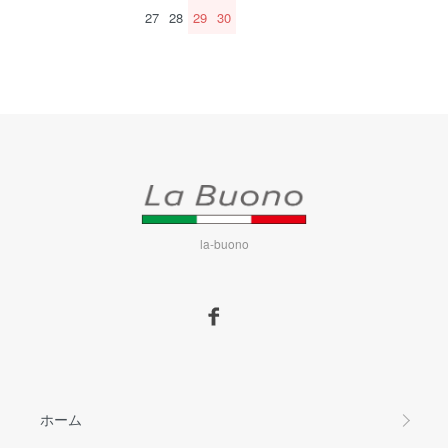
27
28
29
30
la-buono
ホーム