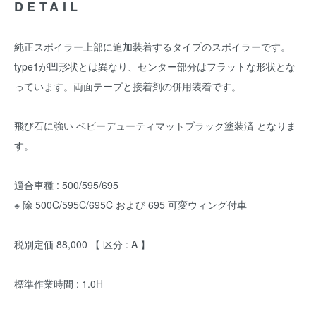
DETAIL
純正スポイラー上部に追加装着するタイプのスポイラーです。
type1が凹形状とは異なり、センター部分はフラットな形状とな
っています。両面テープと接着剤の併用装着です。
飛び石に強い ベビーデューティマットブラック塗装済 となりま
す。
適合車種 : 500/595/695
※ 除 500C/595C/695C および 695 可変ウィング付車
税別定価 88,000 【 区分 : A 】
標準作業時間 : 1.0H