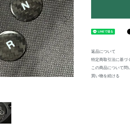
返品について
特定商取引法に基づ
この商品について問
買い物を続ける