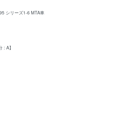
695 シリーズ1-6 MTA車
 : A】