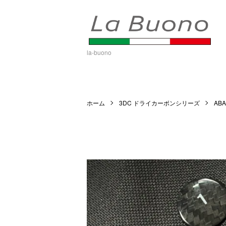
la-buono
ホーム
3DC ドライカーボンシリーズ
ABA