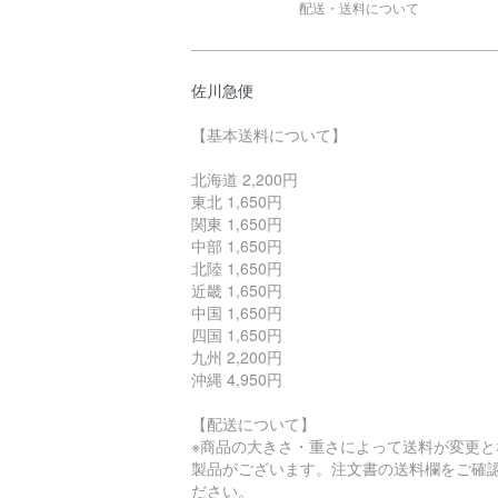
配送・送料について
佐川急便
【基本送料について】
北海道 2,200円
東北 1,650円
関東 1,650円
中部 1,650円
北陸 1,650円
近畿 1,650円
中国 1,650円
四国 1,650円
九州 2,200円
沖縄 4,950円
【配送について】
※商品の大きさ・重さによって送料が変更と
製品がございます。注文書の送料欄をご確
ださい。