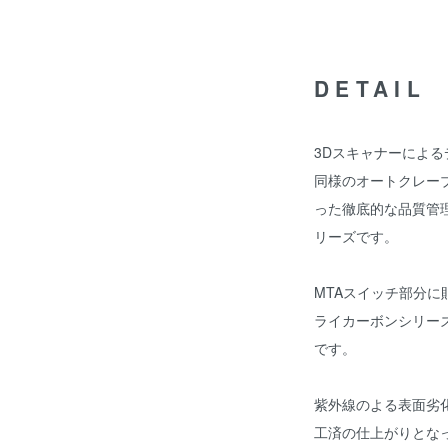
DETAIL
3Dスキャナーによ
同様のオートクレー
った徹底的な品質管理
リーズです。
MTAスイッチ部分に
ライカーボンシリー
です。
紫外線のよる表面劣
工済の仕上がりとな