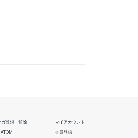
マガ登録・解除
マイアカウント
/
ATOM
会員登録