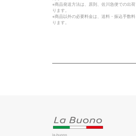
※商品発送方法は、原則、佐川急便での出荷
ります。
※商品以外の必要料金は、送料・振込手数料
ります。
la-buono