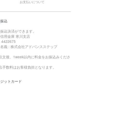
お支払いについて
行振込
行振込決済ができます。
信用金庫 寒川支店
4422675
名義 : 株式会社アドバンスステップ
注文後、1week以内に料金をお振込みくださ
。
振込手数料はお客様負担となります。
レジットカード