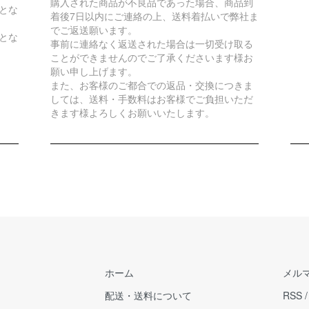
購入された商品が不良品であった場合、商品到
とな
着後7日以内にご連絡の上、送料着払いで弊社ま
でご返送願います。
とな
事前に連絡なく返送された場合は一切受け取る
ことができませんのでご了承くださいます様お
願い申し上げます。
また、お客様のご都合での返品・交換につきま
しては、送料・手数料はお客様でご負担いただ
きます様よろしくお願いいたします。
ホーム
メル
配送・送料について
RSS