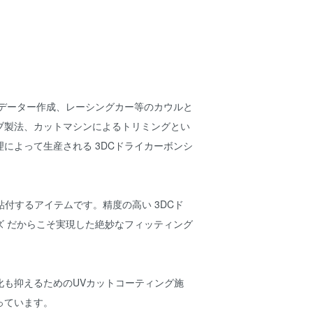
るデーター作成、レーシングカー等のカウルと
ブ製法、カットマシンによるトリミングとい
によって生産される 3DCドライカーボンシ
貼付するアイテムです。精度の高い 3DCド
ズ だからこそ実現した絶妙なフィッティング
化も抑えるためのUVカットコーティング施
っています。