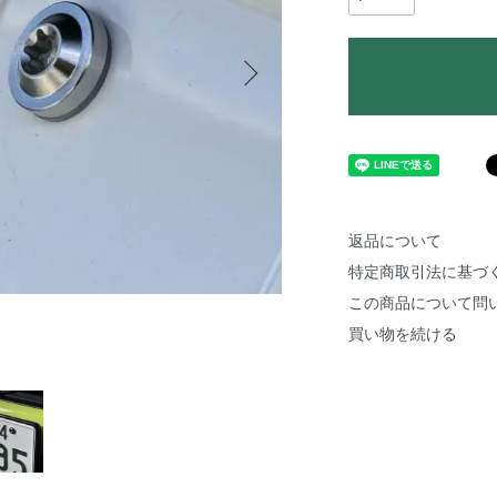
返品について
特定商取引法に基づ
この商品について問
買い物を続ける