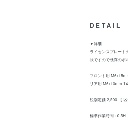
DETAIL
▼詳細
ライセンスプレート
状ですので既存のボ
フロント用 M6x15mm
リア用 M6x10mm T
税別定価 2,500 【 区分
標準作業時間 : 0.5H