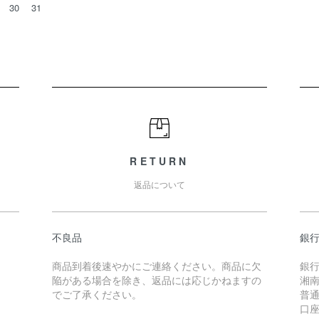
30
31
RETURN
返品について
不良品
銀
商品到着後速やかにご連絡ください。商品に欠
銀
陥がある場合を除き、返品には応じかねますの
湘南
でご了承ください。
普通 
口座