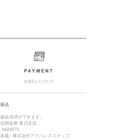
PAYMENT
お支払いについて
行振込
行振込決済ができます。
信用金庫 寒川支店
4422675
名義 : 株式会社アドバンスステップ