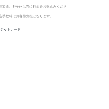
注文後、1week以内に料金をお振込みくださ
。
振込手数料はお客様負担となります。
レジットカード