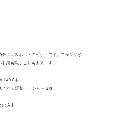
のチタン製ボルトのセットです。フランジ形
ルト痕も隠すことも出来ます。
 T40 2本
40 1本 + 調整ワッシャー 2枚
 : A 】