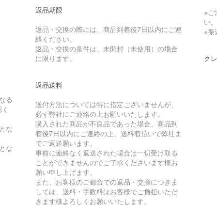
返品期限
※ご
い
返品・交換の際には、商品到着後7日以内にご連
※
絡ください。
返品・交換の条件は、未開封（未使用）の場合
に限ります。
ク
返品送料
なる
送付方法については特に指定ございませんが、
認く
必ず弊社にご連絡の上お願いいたします。
購入された商品が不良品であった場合、商品到
とな
着後7日以内にご連絡の上、送料着払いで弊社ま
でご返送願います。
とな
事前に連絡なく返送された場合は一切受け取る
ことができませんのでご了承くださいます様お
願い申し上げます。
また、お客様のご都合での返品・交換につきま
しては、送料・手数料はお客様でご負担いただ
きます様よろしくお願いいたします。