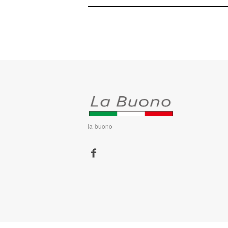
la-buono