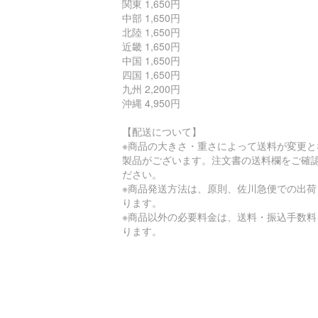
関東 1,650円
中部 1,650円
北陸 1,650円
近畿 1,650円
中国 1,650円
四国 1,650円
九州 2,200円
沖縄 4,950円
【配送について】
※商品の大きさ・重さによって送料が変更と
製品がございます。注文書の送料欄をご確
ださい。
※商品発送方法は、原則、佐川急便での出荷
ります。
※商品以外の必要料金は、送料・振込手数料
ります。