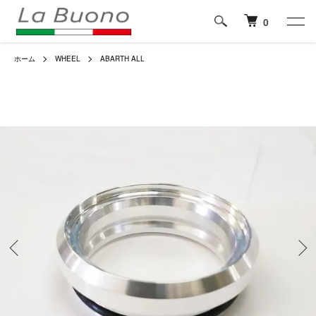
0
ホーム
WHEEL
ABARTH ALL