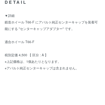
DETAIL
▼詳細
鍛造ホイール T66-F にアバルト純正センターキャップを装着可
能にする "センターキャップアダプター" です。
適合ホイール T66-F
税別定価 4,500 【 区分 : A 】
※上記価格は、1個あたりとなります。
※アバルト純正センターキャップは含まれません。