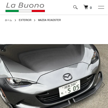
0
ホーム
EXTERIOR
MAZDA ROADSTER