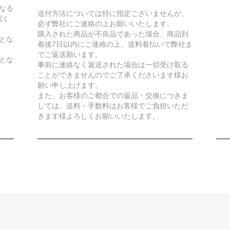
なる
送付方法については特に指定ございませんが、
認く
必ず弊社にご連絡の上お願いいたします。
購入された商品が不良品であった場合、商品到
とな
着後7日以内にご連絡の上、送料着払いで弊社ま
でご返送願います。
とな
事前に連絡なく返送された場合は一切受け取る
ことができませんのでご了承くださいます様お
願い申し上げます。
また、お客様のご都合での返品・交換につきま
しては、送料・手数料はお客様でご負担いただ
きます様よろしくお願いいたします。