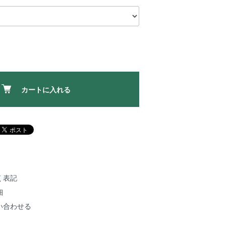
カートに入れる
く表記
細
い合わせる