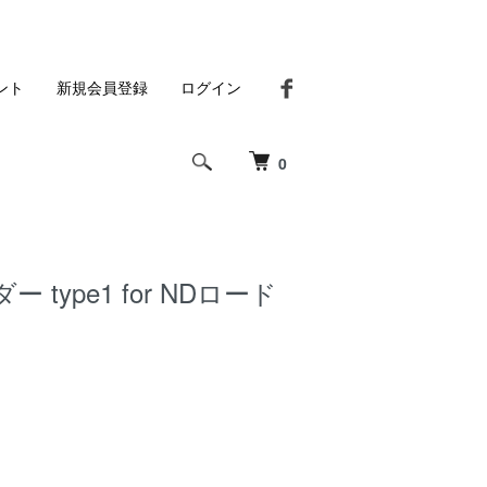
ント
新規会員登録
ログイン
0
 type1 for NDロード