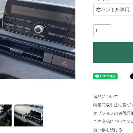
返品について
特定商取引法に基づ
オプションの値段詳
この商品について問
買い物を続ける