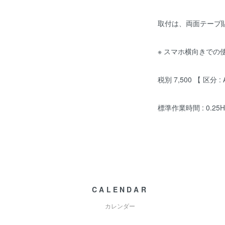
取付は、両面テープ
※ スマホ横向きでの
税別 7,500 【 区分 : 
標準作業時間 : 0.25H
CALENDAR
カレンダー