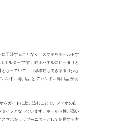
ーに干渉することなく、スマホをホールドす
マホホルダー"です。純正パネルにピッタリと
計となっていて、目線移動もできる限り少な
ハンドル専用品 と 左ハンドル専用品 があ
スマホをガイドに差し込むことで、スマホの自
状タイプとなっています。ホールド性が高い
どスマホをラップモニターとして使用する方