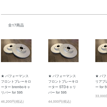
全17商品
★ パフォーマンス
★ パフォーマンス
★ パ
フロントブレーキロ
フロントブレーキロ
リアブ
ーター bremboキャ
ーター STDキャリ
ー for 5
リパー for 595
パー for 595
33,00
46,200円(税込)
44,000円(税込)