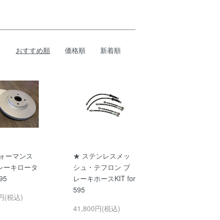
おすすめ順
価格順
新着順
フォーマンス
★ ステンレスメッ
レーキロータ
シュ・テフロン ブ
95
レーキホースKIT for
595
0円(税込)
41,800円(税込)