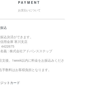
PAYMENT
お支払いについて
行振込
行振込決済ができます。
信用金庫 寒川支店
4422675
名義 : 株式会社アドバンスステップ
注文後、1week以内に料金をお振込みくださ
。
振込手数料はお客様負担となります。
レジットカード