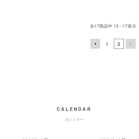
全
17
商品中
13 - 17
表示
1
2
CALENDAR
カレンダー